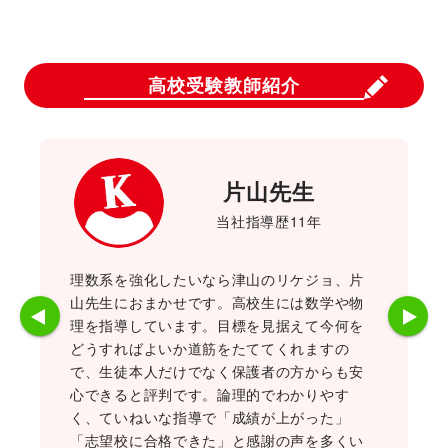
高校受験教師紹介
片山先生
当社指導歴11年
理数系を強化したいなら津山のリケジョ、片
愛称は
山先生におまかせです。高校生には数学や物
愛嬌の
理を指導しています。目標を見据えて今何を
どもた
どうすればよいか道筋をたててくれますの
強に対
で、生徒本人だけでなく保護者の方からも安
れます
心できると評判です。論理的でわかりやす
ながら
く、ていねいな指導で「成績が上がった」
が特徴
「志望校に合格できた」と感謝の声を多くい
ことか