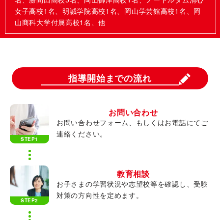
女子高校1名、明誠学院高校1名、岡山学芸館高校1名、岡
山商科大学付属高校1名、他
指導開始までの流れ
お問い合わせ
お問い合わせフォーム、もしくはお電話にてご
連絡ください。
STEP1
教育相談
お子さまの学習状況や志望校等を確認し、受験
対策の方向性を定めます。
STEP2