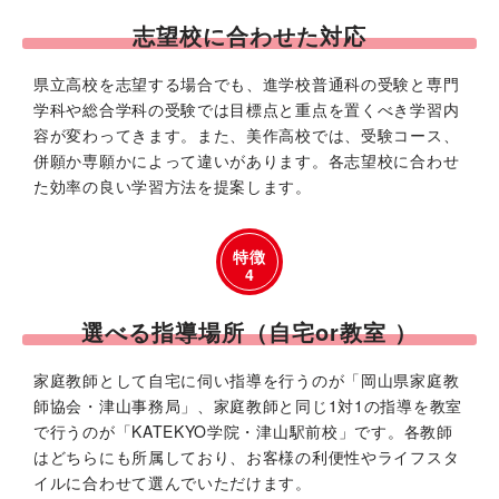
志望校に合わせた対応
県立高校を志望する場合でも、進学校普通科の受験と専門
学科や総合学科の受験では目標点と重点を置くべき学習内
容が変わってきます。また、美作高校では、受験コース、
併願か専願かによって違いがあります。各志望校に合わせ
た効率の良い学習方法を提案します。
特徴
4
選べる指導場所（自宅or教室 ）
家庭教師として自宅に伺い指導を行うのが「岡山県家庭教
師協会・津山事務局」、家庭教師と同じ1対1の指導を教室
で行うのが「KATEKYO学院・津山駅前校」です。各教師
はどちらにも所属しており、お客様の利便性やライフスタ
イルに合わせて選んでいただけます。