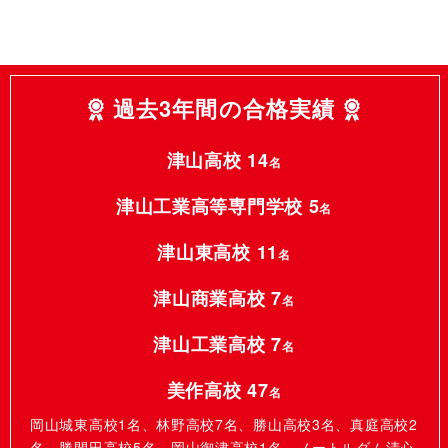
過去3年間の合格実績
津山高校 14
名
津山工業高等専門学校 5
名
津山東高校 11
名
津山商業高校 7
名
津山工業高校 7
名
美作高校 47
名
岡山城東高校1名、林野高校7名、勝山高校3名、真庭高校2
名、勝間田高校5名、岡山御津高校1名、ノートルダム清心