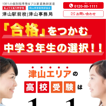
1対1の個別指導塾&プロ家庭教師派遣
0120-
00
-
1111
津山駅前校|津山事務局
お問い合わせ