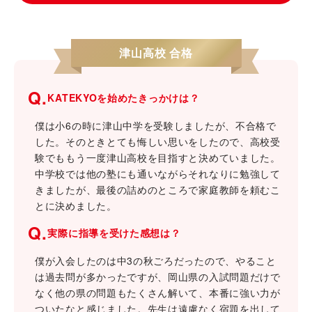
津山高校 合格
Q.
KATEKYOを始めたきっかけは？
僕は小6の時に津山中学を受験しましたが、不合格で
した。そのときとても悔しい思いをしたので、高校受
験でももう一度津山高校を目指すと決めていました。
中学校では他の塾にも通いながらそれなりに勉強して
きましたが、最後の詰めのところで家庭教師を頼むこ
とに決めました。
Q.
実際に指導を受けた感想は？
僕が入会したのは中3の秋ごろだったので、やること
は過去問が多かったですが、岡山県の入試問題だけで
なく他の県の問題もたくさん解いて、本番に強い力が
ついたなと感じました。先生は遠慮なく宿題を出して