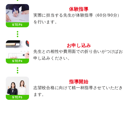
体験指導
実際に担当する先生が体験指導（60分/90分）
を行います。
STEP3
お申し込み
先生との相性や費用面での折り合いがつけばお
申し込みください。
STEP4
指導開始
志望校合格に向けて精一杯指導させていただき
ます。
STEP5