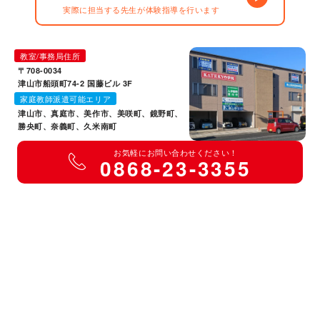
実際に担当する先生が体験指導を行います
教室/事務局住所
〒708-0034
津山市船頭町74-2 国藤ビル 3F
家庭教師派遣可能エリア
津山市、真庭市、美作市、美咲町、鏡野町、
勝央町、奈義町、久米南町
お気軽にお問い合わせください！
0868-23-3355