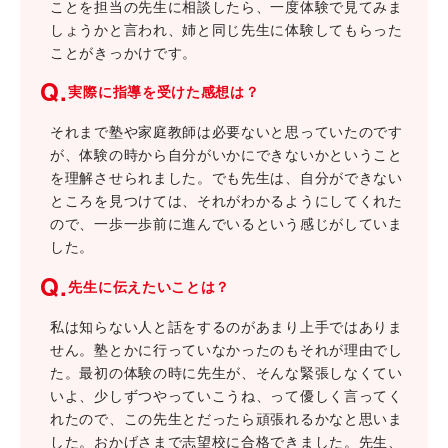
ことを担当の先生に相談したら、一度体験で見てみま
しょうかと言われ、姉と同じ先生に体験してもらった
ことがきっかけです。
Q.
実際に指導を受けた感想は？
それまで塾や家庭教師は必要ないと思っていたのです
が、体験の時から自分がいかにできないかということ
を理解させられました。でも先生は、自分ができない
ところを見つけては、それがわかるようにしてくれた
ので、一歩一歩前に進んでいるという感じがしていま
した。
Q.
先生に伝えたいことは？
私は知らない人と話をするのがあまり上手ではありま
せん。塾とかに行っていなかったのもそれが理由でし
た。最初の体験の時に先生が、そんな緊張しなくてい
いよ、少しずつやっていこうね、って優しく言ってく
れたので、この先生とだったら頑張れるかなと思いま
した。おかげさまで志望校に合格できました。先生、