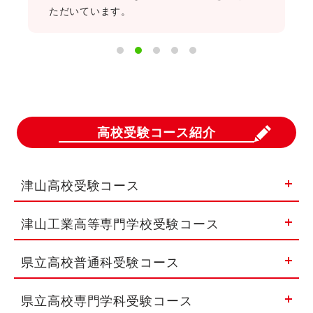
ただいています。
く担当
高校受験コース紹介
津山高校受験コース
津山工業高等専門学校受験コース
県立高校普通科受験コース
県立高校専門学科受験コース