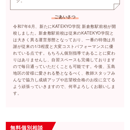
ク。
ごあいさつ
令和7年6月、新たにKATEKYO学院 新倉敷駅前校が開
校しました。新倉敷駅前校は従来のKATEKYO学院と
は大きく異る運営形態となっており、一番の特徴は月
謝が従来の1/3程度と大変コストパフォーマンスに優
れている点です。もちろん個別指導であることに変わ
りはありませんし、自習スペースも完備しております
ので毎日通っていただくことも可能です。今後、玉島
地区の皆様に愛される塾となるべく、教師スタッフみ
んなで協力し成績アップや志望校合格のお役に立てる
よう頑張っていきますので、何卒よろしくお願いしま
す。
無料個別相談