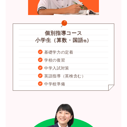
個別指導コース
小学生（算数・国語
）
他
基礎学力の定着
学校の復習
中学入試対策
英語指導（英検含む）
中学校準備