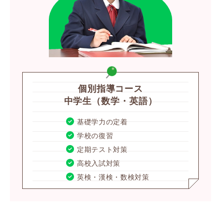
個別指導コース
中学生（数学・英語）
基礎学力の定着
学校の復習
定期テスト対策
高校入試対策
英検・漢検・数検対策