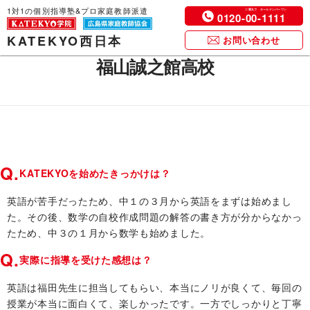
1対1の個別指導塾&プロ家庭教師派遣
0120-
00
-
1111
KATEKYO西日本
お問い合わせ
福山誠之館高校
Q.
KATEKYOを始めたきっかけは？
英語が苦手だったため、中１の３月から英語をまずは始めまし
た。その後、数学の自校作成問題の解答の書き方が分からなかっ
たため、中３の１月から数学も始めました。
Q.
実際に指導を受けた感想は？
英語は福田先生に担当してもらい、本当にノリが良くて、毎回の
授業が本当に面白くて、楽しかったです。一方でしっかりと丁寧