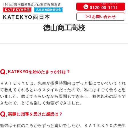
1対1の個別指導塾&プロ家庭教師派遣
0120-
00
-
1111
KATEKYO西日本
お問い合わせ
徳山商工高校
Q.
KATEKYOを始めたきっかけは？
ＫＡＴＥＫＹＯは、先生が指導時間内はずっと私についていてくれ
て教えてくれるというスタイルだったので、私にはすごく合うと思
いました。教えてもらいながら質問もできるし、勉強以外の話もで
きたので、とても楽しく勉強ができました。
Q.
実際に指導を受けた感想は？
勉強は子供のころからずっと嫌いでしたが、ＫＡＴＥＫＹＯの先生