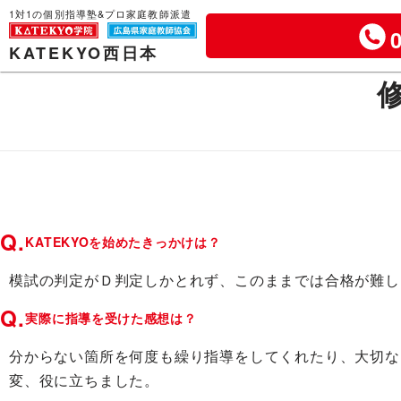
1対1の個別指導塾&プロ家庭教師派遣
KATEKYO西日本
Q.
KATEKYOを始めたきっかけは？
模試の判定がＤ判定しかとれず、このままでは合格が難し
Q.
実際に指導を受けた感想は？
分からない箇所を何度も繰り指導をしてくれたり、大切な
変、役に立ちました。