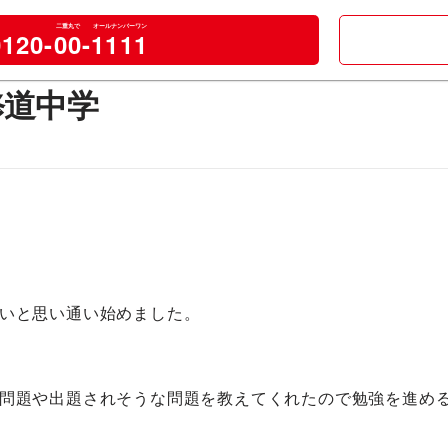
0120-
00
-
1111
修道中学
いと思い通い始めました。
問題や出題されそうな問題を教えてくれたので勉強を進め