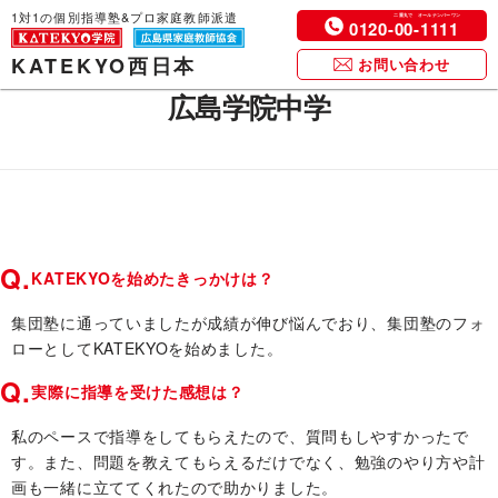
1対1の個別指導塾&プロ家庭教師派遣
0120-
00
-
1111
KATEKYO西日本
お問い合わせ
広島学院中学
Q.
KATEKYOを始めたきっかけは？
集団塾に通っていましたが成績が伸び悩んでおり、集団塾のフォ
ローとしてKATEKYOを始めました。
Q.
実際に指導を受けた感想は？
私のペースで指導をしてもらえたので、質問もしやすかったで
す。また、問題を教えてもらえるだけでなく、勉強のやり方や計
画も一緒に立ててくれたので助かりました。